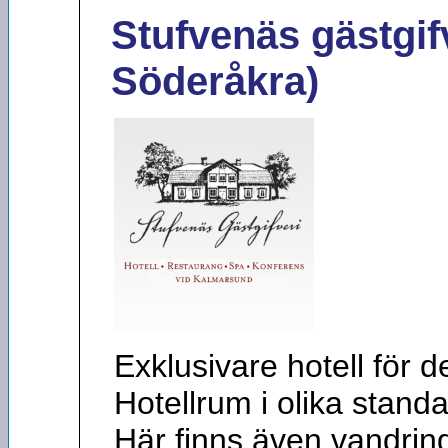
Stufvenäs gästgif
Söderåkra)
Exklusivare hotell för de
Hotellrum i olika stand
Här finns även vandring