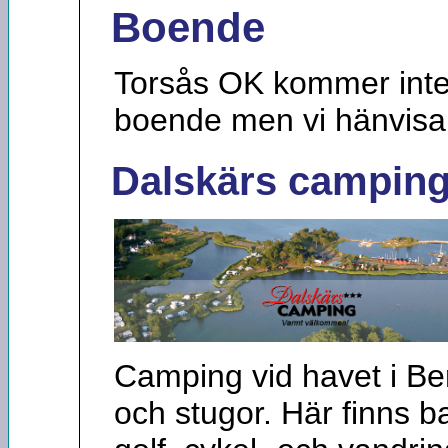
Boende
Torsås OK kommer inte 
boende men vi hänvisar t
Dalskärs camping
Camping vid havet i B
och stugor. Här finns b