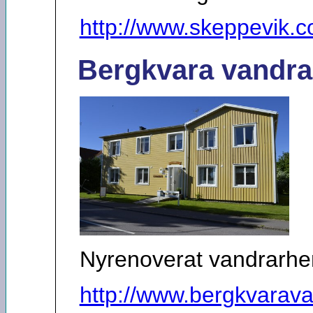
http://www.skeppevik.
Bergkvara vandr
Nyrenoverat vandrarhe
http://www.bergkvarav