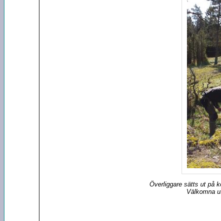
Överliggare sätts ut på k
Välkomna ut