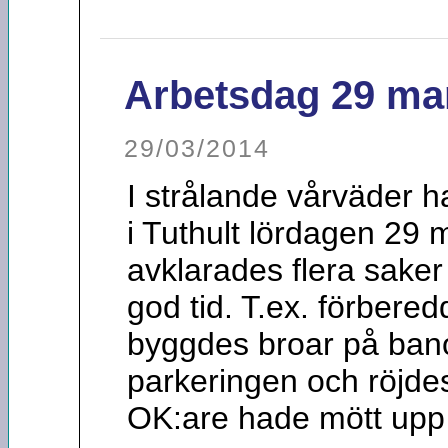
Arbetsdag 29 ma
29/03/2014
I strålande vårväder 
i Tuthult lördagen 29
avklarades flera saker
god tid. T.ex. förbere
byggdes broar på bano
parkeringen och röjdes
OK:are hade mött upp f