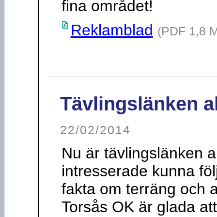
fina området!
Reklamblad
(PDF 1,8 
Tävlingslänken a
22/02/2014
Nu är tävlingslänken 
intresserade kunna föl
fakta om terräng och an
Torsås OK är glada att 