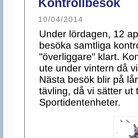
Kontrollbesök
10/04/2014
Under lördagen, 12 apr
besöka samtliga kontr
"överliggare" klart. Kon
ute under vintern då v
Nästa besök blir på l
tävling, då vi sätter u
Sportidentenheter.