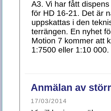
A3. Vi har fått dispen
för HD 16-21. Det är n
uppskattas i den tekni
terrängen. En nyhet fö
Motion 7 kommer att ku
1:7500 eller 1:10 000.
Anmälan av störr
17/03/2014