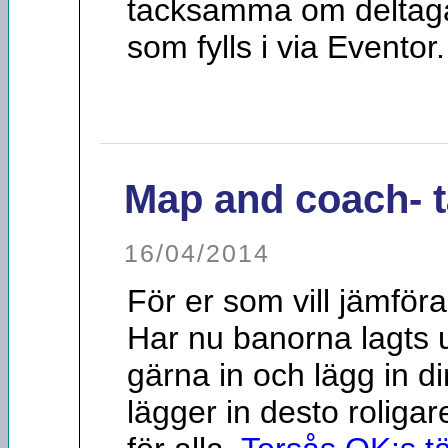
tacksamma om deltagarn
som fylls i via Eventor
Map and coach- t
16/04/2014
För er som vill jämfö
Har nu banorna lagts
gärna in och lägg in d
lägger in desto roligar