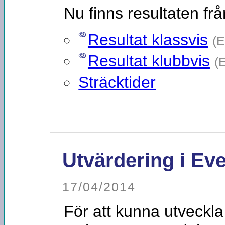
Nu finns resultaten från
Resultat klassvis
(E
Resultat klubbvis
(
Sträcktider
Utvärdering i Ev
17/04/2014
För att kunna utveckl