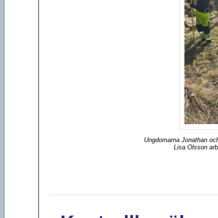
Ungdomarna Jonathan och
Lisa Olsson ar