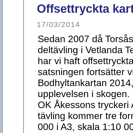
Offsettryckta kar
17/03/2014
Sedan 2007 då Torsås
deltävling i Vetlanda 
har vi haft offsettryck
satsningen fortsätter v
Bodhyltankartan 2014, a
upplevelsen i skogen. 
OK Åkessons tryckeri
tävling kommer tre for
000 i A3, skala 1:10 0