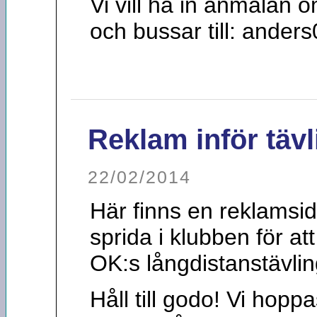
Vi vill ha in anmälan 
och bussar till: ande
Reklam inför täv
22/02/2014
Här finns en reklamsid
sprida i klubben för att
OK:s långdistanstävlin
Håll till godo! Vi hopp