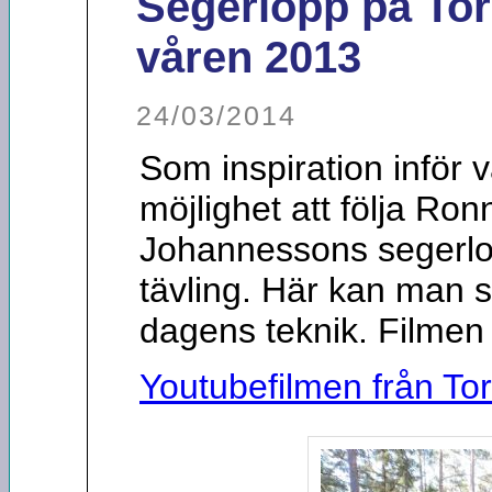
Segerlopp på Tor
våren 2013
24/03/2014
Som inspiration inför v
möjlighet att följa R
Johannessons segerlop
tävling. Här kan man
dagens teknik. Filmen 
Youtubefilmen från To