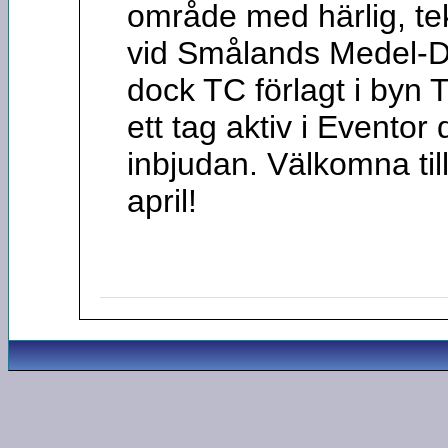
område med härlig, t
vid Smålands Medel-
dock TC förlagt i byn 
ett tag aktiv i Evento
inbjudan. Välkomna till
april!