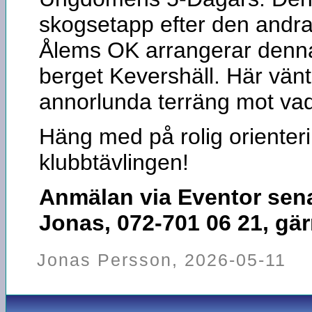
skogsetapp efter den andra
Ålems OK arrangerar denna
berget Kevershäll. Här vänt
annorlunda terräng mot vad 
Häng med på rolig orienterin
klubbtävlingen!
Anmälan via Eventor senas
Jonas, 072-701 06 21, gä
Jonas Persson, 2026-05-11