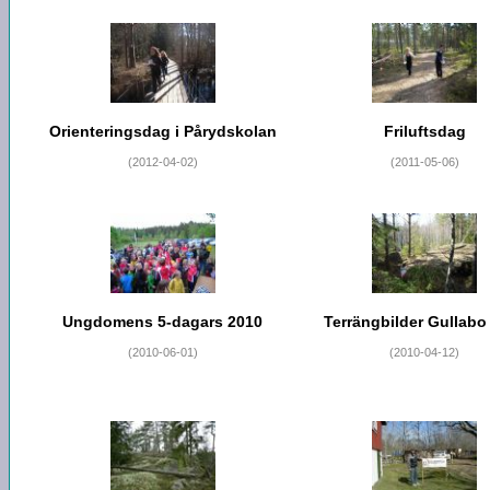
Orienteringsdag i Pårydskolan
Friluftsdag
(2012-04-02)
(2011-05-06)
Ungdomens 5-dagars 2010
Terrängbilder Gullabo
(2010-06-01)
(2010-04-12)