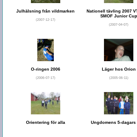
Julhälsning från vildmarken
Nationell tävling 2007 
SMOF Junior Cu
(2007-12-17)
(2007-04-07)
O-ringen 2006
Läger hos Orion
(2006-07-17)
(2005-06-11)
Orientering för alla
Ungdomens 5-dagars 