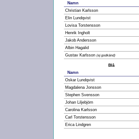
Namn
Christian Karlsson
Elin Lundqvist
Lovisa Torstensson
Henrik Ingholt
Jakob Andersson
Albin Hagalid
Gustav Karlsson
(ej godkänd)
Blå
Namn
Oskar Lundqvist
Magdalena Jonsson
Stephen Svensson
Johan Liljebjörn
Carolina Karlsson
Carl Torstensson
Erica Lindgren