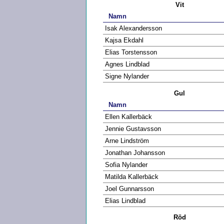
Vit
Namn
Isak Alexandersson
Kajsa Ekdahl
Elias Torstensson
Agnes Lindblad
Signe Nylander
Gul
Namn
Ellen Kallerbäck
Jennie Gustavsson
Arne Lindström
Jonathan Johansson
Sofia Nylander
Matilda Kallerbäck
Joel Gunnarsson
Elias Lindblad
Röd