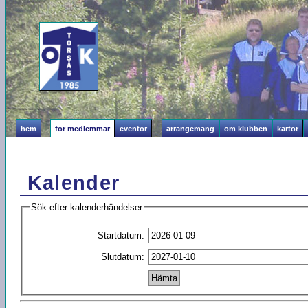
hem
för medlemmar
eventor
arrangemang
om klubben
kartor
Kalender
Sök efter kalenderhändelser
Startdatum:
Slutdatum: